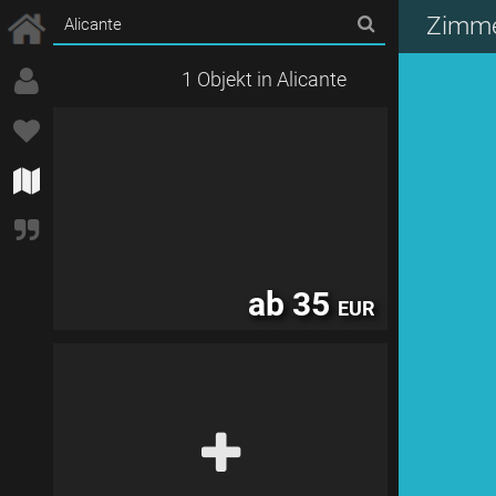
Zimmer
1 Objekt in Alicante
ab 35
EUR