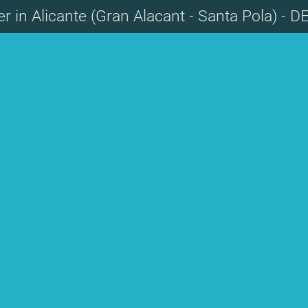
 in Alicante (Gran Alacant - Santa Pola) - D