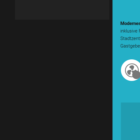
Modernes 
inklusive
Stadtzent
Gastgeber