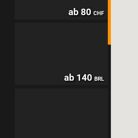
ab 80
CHF
ab 140
BRL