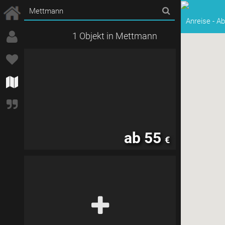
Anreise
-
Ab
1 Objekt in Mettmann
ab 55
€