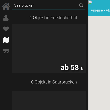
Anreise
-
Ab
1 Objekt in Friedrichsthal
ab 58
€
0 Objekt in Saarbrücken